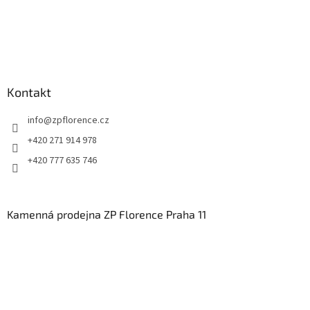
Kontakt
info
@
zpflorence.cz
+420 271 914 978
+420 777 635 746
Kamenná prodejna ZP Florence Praha 11