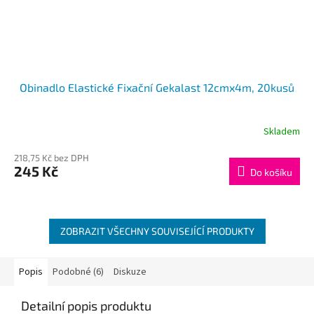
Obinadlo Elastické Fixační Gekalast 12cmx4m, 20kusů
Skladem
218,75 Kč bez DPH
245 Kč
Do košíku
ZOBRAZIT VŠECHNY SOUVISEJÍCÍ PRODUKTY
Popis
Podobné (6)
Diskuze
Detailní popis produktu