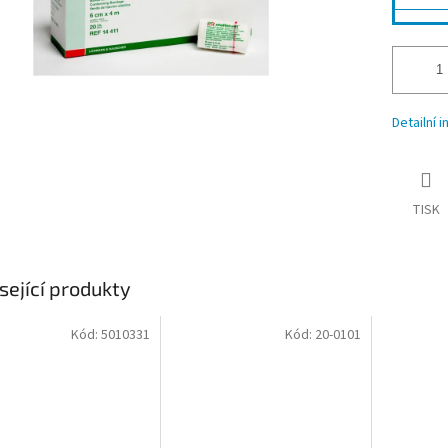
Detailní 
TISK
sející produkty
Kód:
5010331
Kód:
20-0101