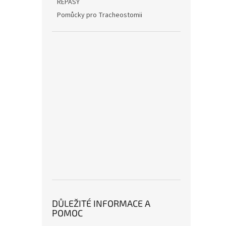
REPASY
Pomůcky pro Tracheostomii
DŮLEŽITÉ INFORMACE A
POMOC