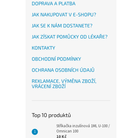
DOPRAVA A PLATBA
JAK NAKUPOVAT V E-SHOPU?
JAK SE K NÁM DOSTANETE?
JAK ZÍSKAT POMŮCKY OD LÉKAŘE?
KONTAKTY
OBCHODNÍ PODMÍNKY
OCHRANA OSOBNÍCH ÚDAJŮ
REKLAMACE, VÝMĚNA ZBOŽÍ,
VRÁCENÍ ZBOŽÍ
Top 10 produktů
Stříkačka inzulínová 1ML U-100 /
Omnican 100
10 Kč