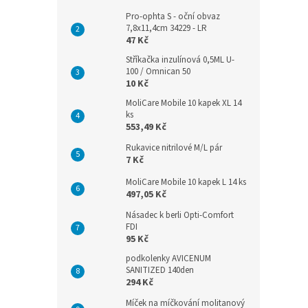
Pro-ophta S - oční obvaz
7,8x11,4cm 34229 - LR
47 Kč
Stříkačka inzulínová 0,5ML U-
100 / Omnican 50
10 Kč
MoliCare Mobile 10 kapek XL 14
ks
553,49 Kč
Rukavice nitrilové M/L pár
7 Kč
MoliCare Mobile 10 kapek L 14 ks
497,05 Kč
Násadec k berli Opti-Comfort
FDI
95 Kč
podkolenky AVICENUM
SANITIZED 140den
294 Kč
Míček na míčkování molitanový