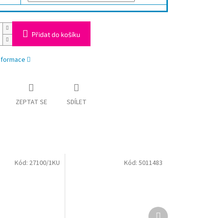
Přidat do košíku
informace
ZEPTAT SE
SDÍLET
Kód:
27100/1KU
Kód:
5011483
Další