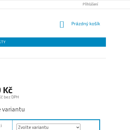
Přihlášení
NÁKUPNÍ
Prázdný košík
KOŠÍK
KTY
 Kč
Kč
bez DPH
e variantu
i