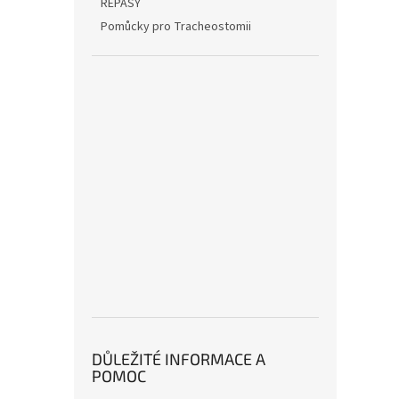
REPASY
Pomůcky pro Tracheostomii
DŮLEŽITÉ INFORMACE A
POMOC