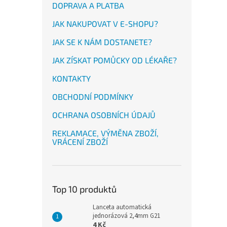
DOPRAVA A PLATBA
JAK NAKUPOVAT V E-SHOPU?
JAK SE K NÁM DOSTANETE?
JAK ZÍSKAT POMŮCKY OD LÉKAŘE?
KONTAKTY
OBCHODNÍ PODMÍNKY
OCHRANA OSOBNÍCH ÚDAJŮ
REKLAMACE, VÝMĚNA ZBOŽÍ,
VRÁCENÍ ZBOŽÍ
Top 10 produktů
Lanceta automatická
jednorázová 2,4mm G21
4 Kč