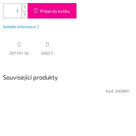
Přidat do košíku
Detailní informace
ZEPTAT SE
SDÍLET
Související produkty
Kód:
5009887