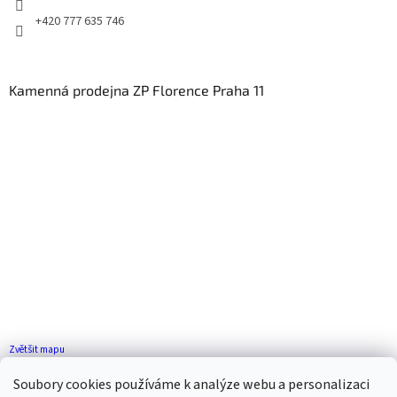
+420 777 635 746
Kamenná prodejna ZP Florence Praha 11
Zvětšit mapu
Jak se k nám dostanete?
Soubory cookies používáme k analýze webu a personalizaci