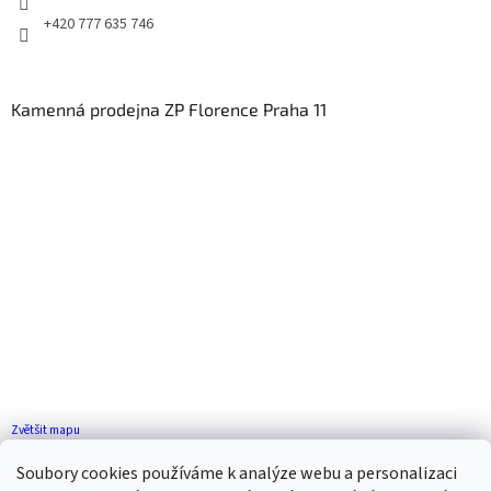
+420 777 635 746
Kamenná prodejna ZP Florence Praha 11
Zvětšit mapu
Jak se k nám dostanete?
Soubory cookies používáme k analýze webu a personalizaci