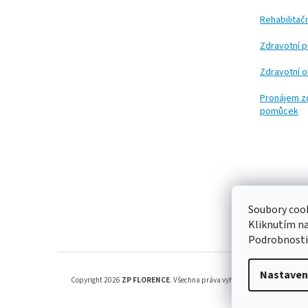
Rehabilita
Zdravotní 
Zdravotní 
Pronájem z
pomůcek
Soubory cook
Kliknutím n
Podrobnosti
Nastaven
Copyright 2026
ZP FLORENCE
. Všechna práva vyhrazena.