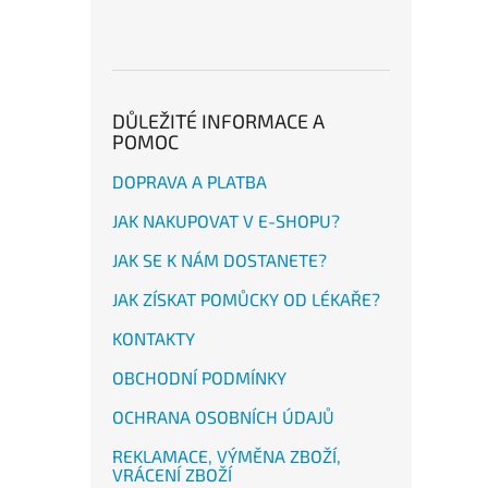
DŮLEŽITÉ INFORMACE A
POMOC
DOPRAVA A PLATBA
JAK NAKUPOVAT V E-SHOPU?
JAK SE K NÁM DOSTANETE?
JAK ZÍSKAT POMŮCKY OD LÉKAŘE?
KONTAKTY
OBCHODNÍ PODMÍNKY
OCHRANA OSOBNÍCH ÚDAJŮ
REKLAMACE, VÝMĚNA ZBOŽÍ,
VRÁCENÍ ZBOŽÍ