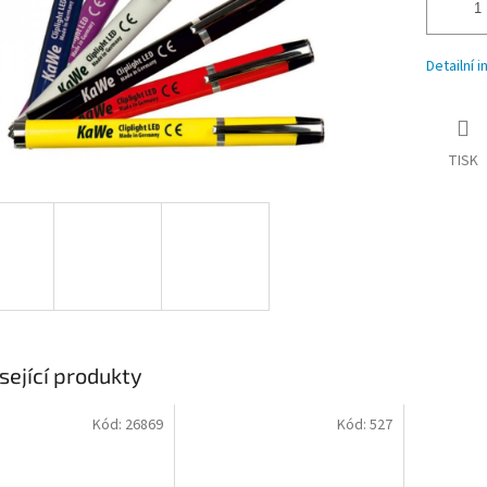
Detailní 
TISK
sející produkty
Kód:
26869
Kód:
527