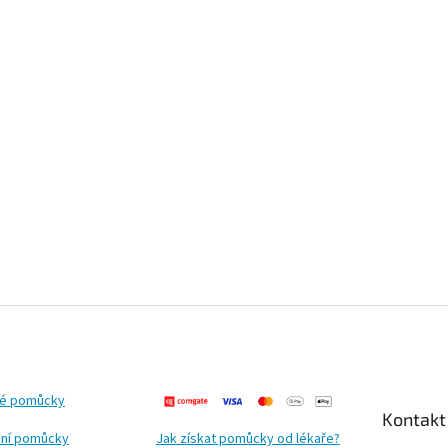
ké pomůcky
Kontakt
ní pomůcky
Jak získat pomůcky od lékaře?