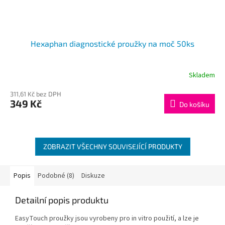
Hexaphan diagnostické proužky na moč 50ks
Skladem
311,61 Kč bez DPH
349 Kč
Do košíku
ZOBRAZIT VŠECHNY SOUVISEJÍCÍ PRODUKTY
Popis
Podobné (8)
Diskuze
Detailní popis produktu
EasyTouch proužky jsou vyrobeny pro in vitro použití, a lze je