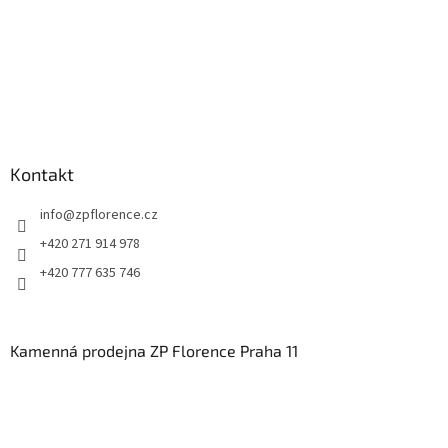
Kontakt
info
@
zpflorence.cz
+420 271 914 978
+420 777 635 746
Kamenná prodejna ZP Florence Praha 11