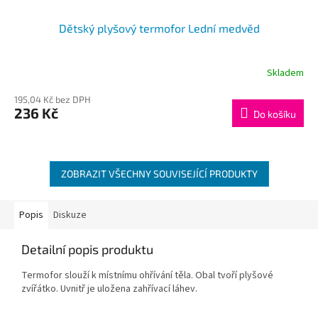
Dětský plyšový termofor Lední medvěd
Skladem
195,04 Kč bez DPH
236 Kč
Do košíku
ZOBRAZIT VŠECHNY SOUVISEJÍCÍ PRODUKTY
Popis
Diskuze
Detailní popis produktu
Termofor slouží k místnímu ohřívání těla. Obal tvoří plyšové
zvířátko. Uvnitř je uložena zahřívací láhev.