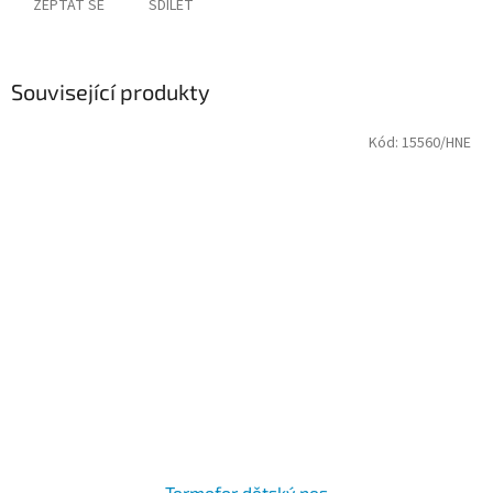
ZEPTAT SE
SDÍLET
Související produkty
Kód:
15560/HNE
Termofor dětský pes