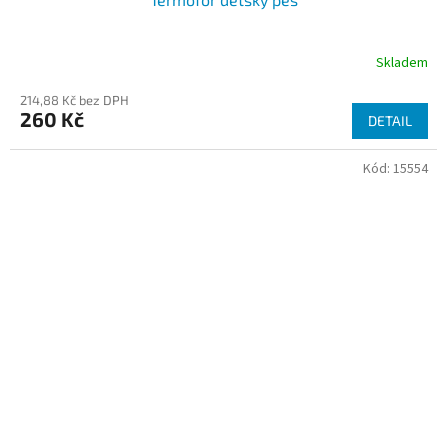
Skladem
214,88 Kč bez DPH
260 Kč
DETAIL
Kód:
15554