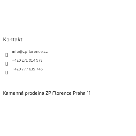
Kontakt
info
@
zpflorence.cz
+420 271 914 978
+420 777 635 746
Kamenná prodejna ZP Florence Praha 11