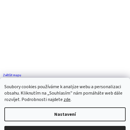
Zvětšit mapu
Jak se k nám dostanete?
Soubory cookies používáme k analýze webu a personalizaci
obsahu. Kliknutím na „Souhlasím" nám pomáháte web dále
rozvíjet. Podrobnosti najdete
zde
.
Nastavení
Vytvořil Shoptet