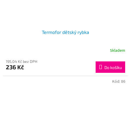
Termofor dětský rybka
Skladem
195,04 Kč bez DPH
236 Kč
Do košíku
Kód:
86