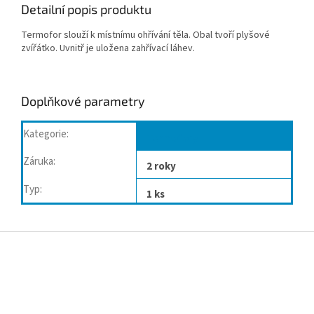
Detailní popis produktu
Termofor slouží k místnímu ohřívání těla. Obal tvoří plyšové
zvířátko. Uvnitř je uložena zahřívací láhev.
Doplňkové parametry
Kategorie
:
Termofory
Záruka
:
2 roky
Typ
:
1 ks
Z
á
p
a
t