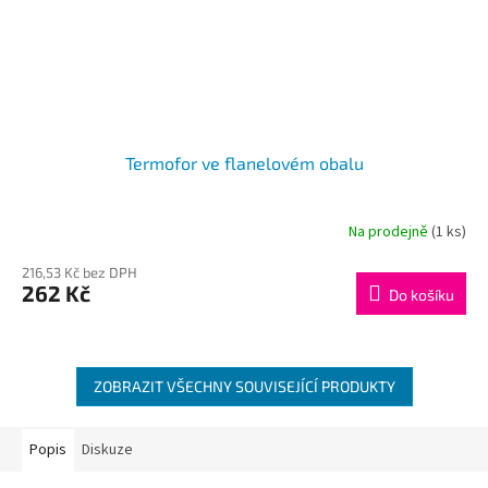
Termofor ve flanelovém obalu
Na prodejně
(1 ks)
216,53 Kč bez DPH
262 Kč
Do košíku
ZOBRAZIT VŠECHNY SOUVISEJÍCÍ PRODUKTY
Popis
Diskuze