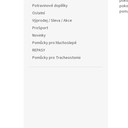
poko
Potravinové doplňky
poko
pomá
Ostatní
Výprodej / Sleva / Akce
ProSport
Novinky
Pomůcky pro hluchoslepé
REPASY
Pomůcky pro Tracheostomii