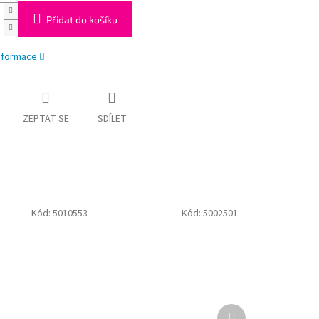
Přidat do košíku
informace
ZEPTAT SE
SDÍLET
Kód:
5010553
Kód:
5002501
Další