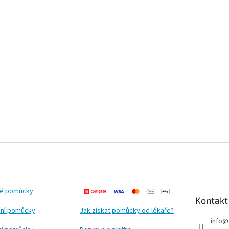
ké pomůcky
Kontakt
ní pomůcky
Jak získat pomůcky od lékaře?
info
@