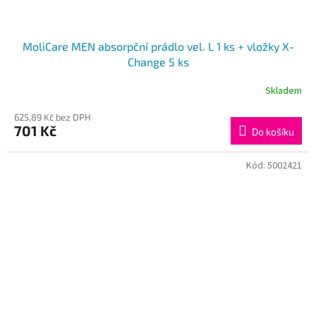
MoliCare MEN absorpční prádlo vel. L 1 ks + vložky X-
Change 5 ks
Skladem
625,89 Kč bez DPH
701 Kč
Do košíku
Kód:
5002421