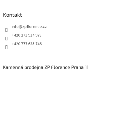
Kontakt
info
@
zpflorence.cz
+420 271 914 978
+420 777 635 746
Kamenná prodejna ZP Florence Praha 11