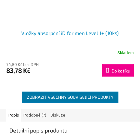
Vložky absorpční iD for men Level 1+ (10ks)
Skladem
74,80 Kč bez DPH
83,78 Kč
Do košíku
ZOBRAZIT VŠECHNY SOUVISEJÍCÍ PRODUKTY
Popis
Podobné (7)
Diskuze
Detailní popis produktu