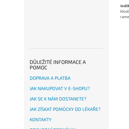
Indi
klou
rame
DŮLEŽITÉ INFORMACE A
POMOC
DOPRAVA A PLATBA
JAK NAKUPOVAT V E-SHOPU?
JAK SE K NÁM DOSTANETE?
JAK ZÍSKAT POMŮCKY OD LÉKAŘE?
KONTAKTY