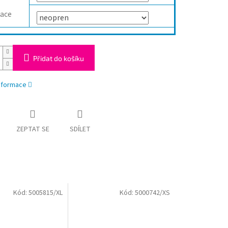
kace
Přidat do košíku
informace
ZEPTAT SE
SDÍLET
Kód:
5005815/XL
Kód:
5000742/XS