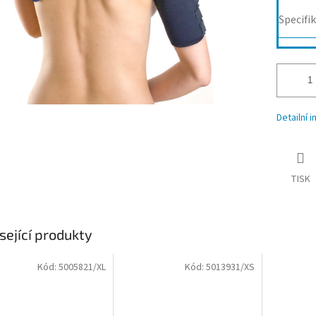
Specifi
Detailní 
TISK
sející produkty
Kód:
5005821/XL
Kód:
5013931/XS