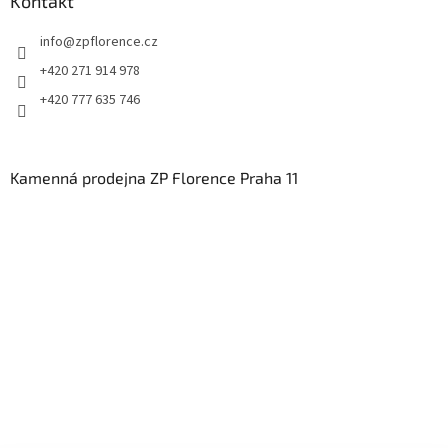
Kontakt
info
@
zpflorence.cz
+420 271 914 978
+420 777 635 746
Kamenná prodejna ZP Florence Praha 11