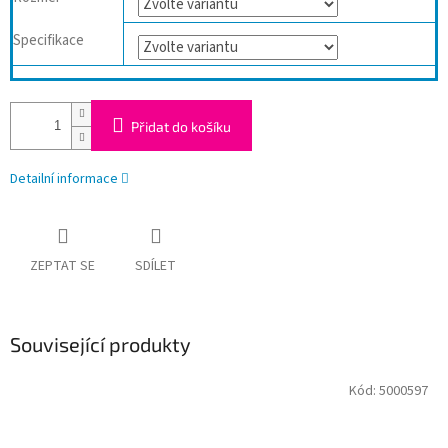
Specifikace
Přidat do košíku
Detailní informace
ZEPTAT SE
SDÍLET
Související produkty
Kód:
5000597