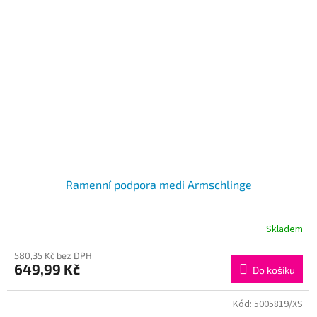
Ramenní podpora medi Armschlinge
Skladem
580,35 Kč bez DPH
649,99 Kč
Do košíku
Kód:
5005819/XS