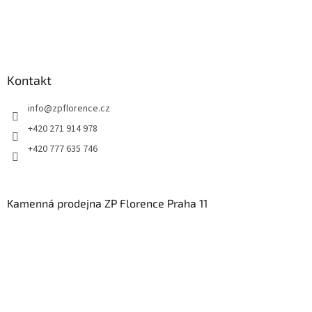
Kontakt
info
@
zpflorence.cz
+420 271 914 978
+420 777 635 746
Kamenná prodejna ZP Florence Praha 11