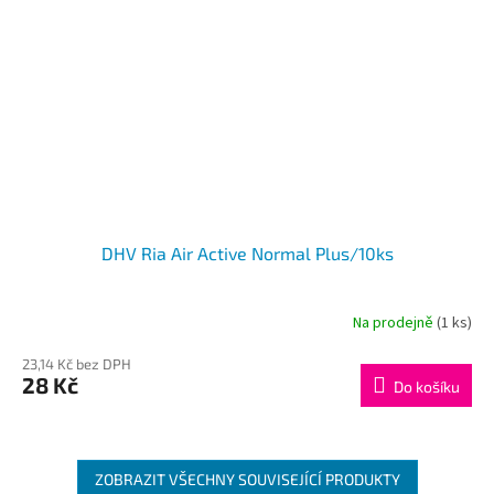
DHV Ria Air Active Normal Plus/10ks
Na prodejně
(1 ks)
23,14 Kč bez DPH
28 Kč
Do košíku
ZOBRAZIT VŠECHNY SOUVISEJÍCÍ PRODUKTY