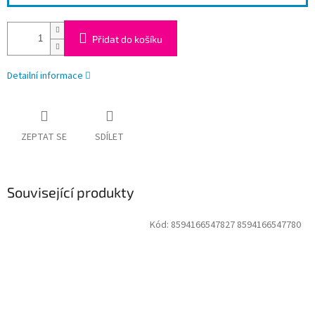
Přidat do košíku
Detailní informace
ZEPTAT SE
SDÍLET
Související produkty
Kód:
8594166547827 8594166547780