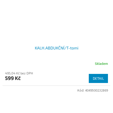
KALH.ABDUKČNÍ/T-tomi
Skladem
495,04 Kč bez DPH
599 Kč
DETAIL
Kód:
4049500232869