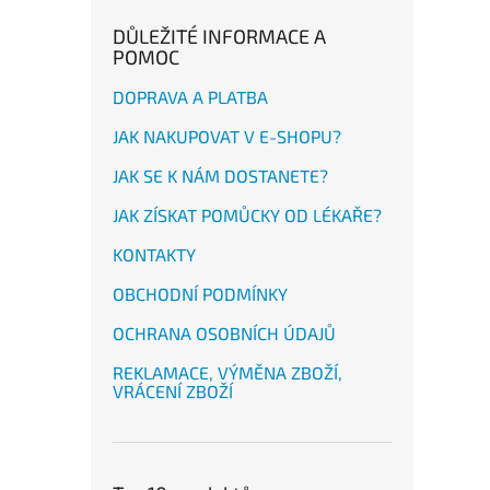
DŮLEŽITÉ INFORMACE A
POMOC
DOPRAVA A PLATBA
JAK NAKUPOVAT V E-SHOPU?
JAK SE K NÁM DOSTANETE?
JAK ZÍSKAT POMŮCKY OD LÉKAŘE?
KONTAKTY
OBCHODNÍ PODMÍNKY
OCHRANA OSOBNÍCH ÚDAJŮ
REKLAMACE, VÝMĚNA ZBOŽÍ,
VRÁCENÍ ZBOŽÍ