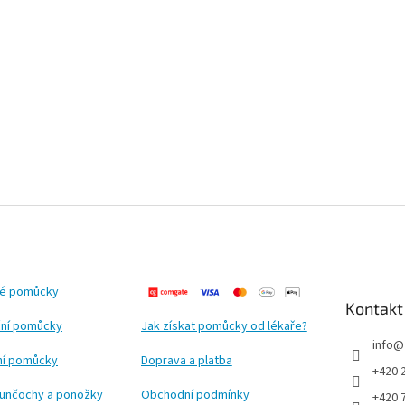
ké pomůcky
Kontakt
ní pomůcky
Jak získat pomůcky od lékaře?
info
@
ční pomůcky
Doprava a platba
+420 
punčochy a ponožky
Obchodní podmínky
+420 