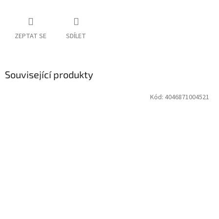
ZEPTAT SE
SDÍLET
Související produkty
Kód:
4046871004521