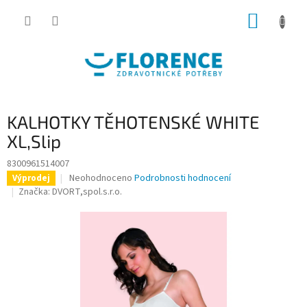
Přejít
NÁKUP
na
obsah
KOŠÍK
KALHOTKY TĚHOTENSKÉ WHITE
XL,Slip
8300961514007
Průměrné
Neohodnoceno
Podrobnosti hodnocení
Výprodej
hodnocení
Značka:
DVORT,spol.s.r.o.
produktu
je
0,0
z
5
hvězdiček.