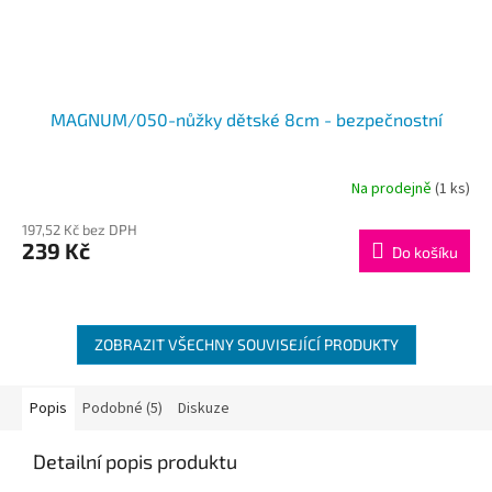
MAGNUM/050-nůžky dětské 8cm - bezpečnostní
Na prodejně
(1 ks)
197,52 Kč bez DPH
239 Kč
Do košíku
ZOBRAZIT VŠECHNY SOUVISEJÍCÍ PRODUKTY
Popis
Podobné (5)
Diskuze
Detailní popis produktu