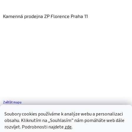
Kamenná prodejna ZP Florence Praha 11
Zvětšit mapu
Jak se k nám dostanete?
Soubory cookies používáme k analýze webu a personalizaci
obsahu. Kliknutím na „Souhlasím" nám pomáháte web dále
rozvíjet. Podrobnosti najdete
zde
.