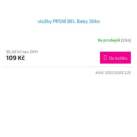
vložky PRSNÍ BEL Baby 30ks
Na prodejně
(2 ks)
90,08 Kč bez DPH
109 Kč
Do košíku
Kód:
02012020C125