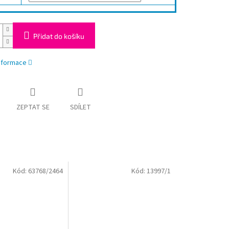
Přidat do košíku
informace
ZEPTAT SE
SDÍLET
Kód:
63768/2464
Kód:
13997/1