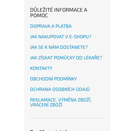
DŮLEŽITÉ INFORMACE A
POMOC
DOPRAVA A PLATBA
JAK NAKUPOVAT V E-SHOPU?
JAK SE K NÁM DOSTANETE?
JAK ZÍSKAT POMŮCKY OD LÉKAŘE?
KONTAKTY
OBCHODNÍ PODMÍNKY
OCHRANA OSOBNÍCH ÚDAJŮ
REKLAMACE, VÝMĚNA ZBOŽÍ,
VRÁCENÍ ZBOŽÍ