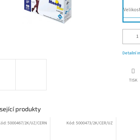
Velikos
Detailní 
TISK
sející produkty
Kód:
5000467/2K/UZ/CERN
Kód:
5000473/2K/CER/UZ