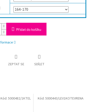
t
Přidat do košíku
informace
ZEPTAT SE
SDÍLET
Kód:
5000482/1KTEL
Kód:
5000443/LEV1KOTEVRENA