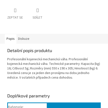
ZEPTAT SE
SDÍLET
Popis
Diskuze
Detailní popis produktu
Profesionální kojenecká mechanická váha. Profesionální
kojenecká mechanická váha. Technické parametry: Kapacita (kg)
16; Citlivost 5g; Rozměry (mm) 550 x 190 x 305; Hmotnost (kg) 6.
Uvedená cena je za jeden den pronájmu na dobu jednoho
měsíce. V ostatních případech cena dohodou.
Doplňkové parametry
Kategorie
: