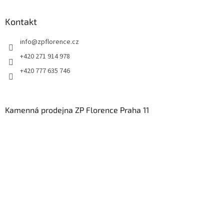
Kontakt
info
@
zpflorence.cz
+420 271 914 978
+420 777 635 746
Kamenná prodejna ZP Florence Praha 11