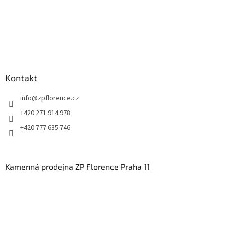
Kontakt
info
@
zpflorence.cz
+420 271 914 978
+420 777 635 746
Kamenná prodejna ZP Florence Praha 11