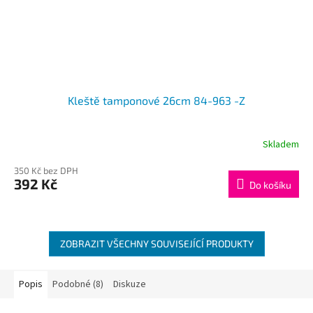
Kleště tamponové 26cm 84-963 -Z
Skladem
350 Kč bez DPH
392 Kč
Do košíku
ZOBRAZIT VŠECHNY SOUVISEJÍCÍ PRODUKTY
Popis
Podobné (8)
Diskuze