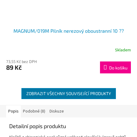
MAGNUM/019M Pilník nerezový oboustranní 10 ??
Skladem
73,55 Kč bez DPH
89 Kč
Do košíku
ZOBRAZIT VŠECHNY SOUVISEJÍCÍ PRODUKTY
Popis
Podobné (8)
Diskuze
Detailní popis produktu