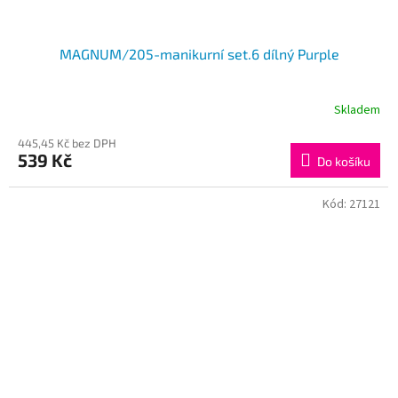
MAGNUM/205-manikurní set.6 dílný Purple
Skladem
445,45 Kč bez DPH
539 Kč
Do košíku
Kód:
27121