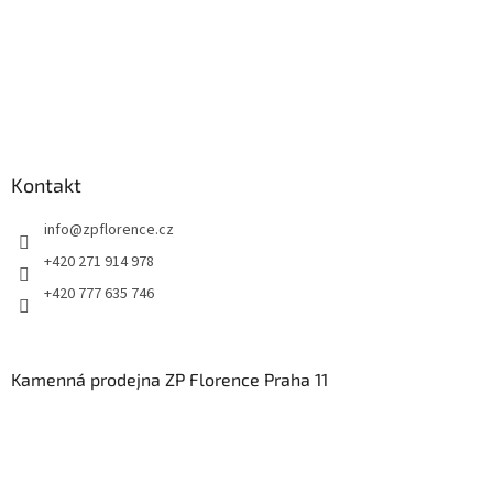
Kontakt
info
@
zpflorence.cz
+420 271 914 978
+420 777 635 746
Kamenná prodejna ZP Florence Praha 11