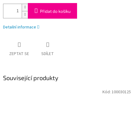
Přidat do košíku
Detailní informace
ZEPTAT SE
SDÍLET
Související produkty
Kód:
100030125