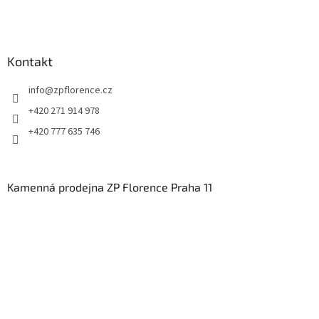
Kontakt
info
@
zpflorence.cz
+420 271 914 978
+420 777 635 746
Kamenná prodejna ZP Florence Praha 11