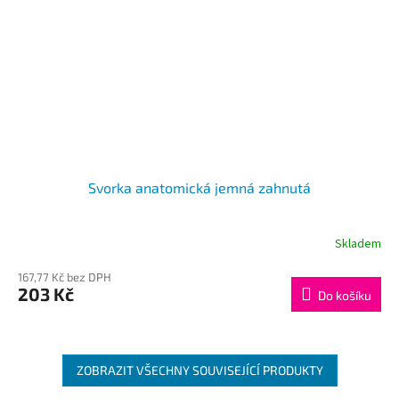
Svorka anatomická jemná zahnutá
Skladem
167,77 Kč bez DPH
203 Kč
Do košíku
ZOBRAZIT VŠECHNY SOUVISEJÍCÍ PRODUKTY