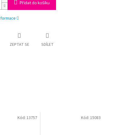
Přidat do košíku
informace
ZEPTAT SE
SDÍLET
Kód:
13757
Kód:
15083