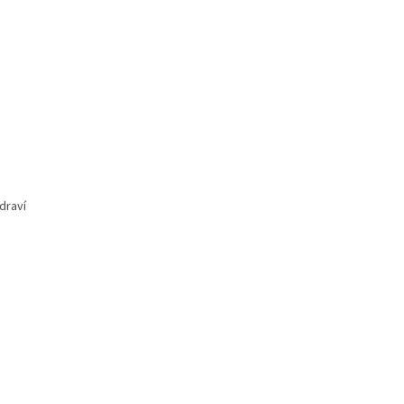
draví