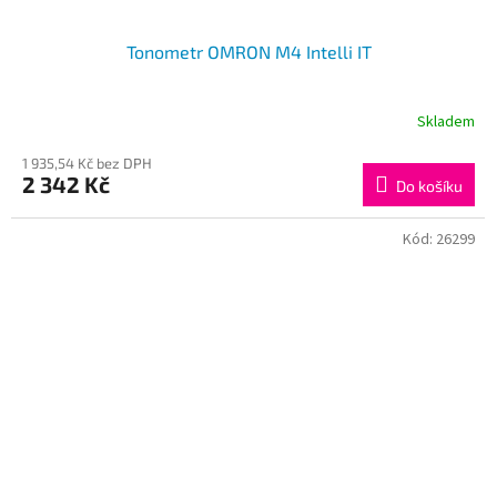
Tonometr OMRON M4 Intelli IT
Skladem
1 935,54 Kč bez DPH
2 342 Kč
Do košíku
Kód:
26299