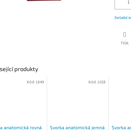
Detailní 
TISK
sející produkty
Kód:
1849
Kód:
1028
a anatomická rovná
Svorka anatomická jemná
Svorka a