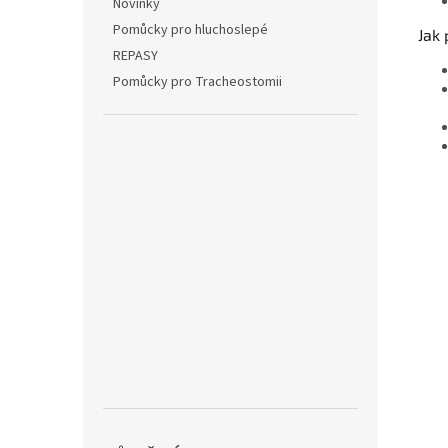
Novinky
Pomůcky pro hluchoslepé
Jak 
REPASY
Pomůcky pro Tracheostomii