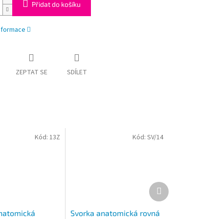
Přidat do košíku
informace
ZEPTAT SE
SDÍLET
Kód:
13Z
Kód:
SV/14
Další
produkt
natomická
Svorka anatomická rovná