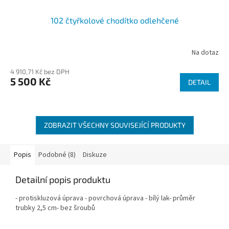
102 čtyřkolové chodítko odlehčené
Na dotaz
4 910,71 Kč bez DPH
5 500 Kč
DETAIL
ZOBRAZIT VŠECHNY SOUVISEJÍCÍ PRODUKTY
Popis
Podobné (8)
Diskuze
Detailní popis produktu
- protiskluzová úprava - povrchová úprava - bílý lak- průměr
trubky 2,5 cm- bez šroubů