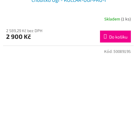
Skladem
(1 ks)
2 589,29 Kč bez DPH
2 900 Kč
Do košíku
Kód:
5008919S