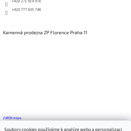
+420 271 914 978
+420 777 635 746
Kamenná prodejna ZP Florence Praha 11
Zvětšit mapu
Jak se k nám dostanete?
Soubory cookies používáme k analýze webu a personalizaci