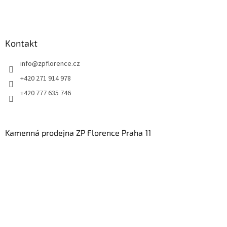
Kontakt
info
@
zpflorence.cz
+420 271 914 978
+420 777 635 746
Kamenná prodejna ZP Florence Praha 11