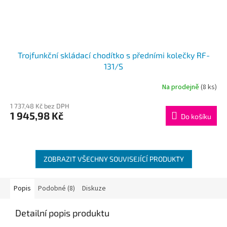
Trojfunkční skládací chodítko s předními kolečky RF-
131/S
Na prodejně
(8 ks)
1 737,48 Kč bez DPH
1 945,98 Kč
Do košíku
ZOBRAZIT VŠECHNY SOUVISEJÍCÍ PRODUKTY
Popis
Podobné (8)
Diskuze
Detailní popis produktu