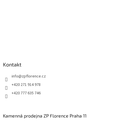
Kontakt
info
@
zpflorence.cz
+420 271 914 978
+420 777 635 746
Kamenná prodejna ZP Florence Praha 11