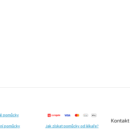
ké pomůcky
Kontakt
ní pomůcky
Jak získat pomůcky od lékaře?