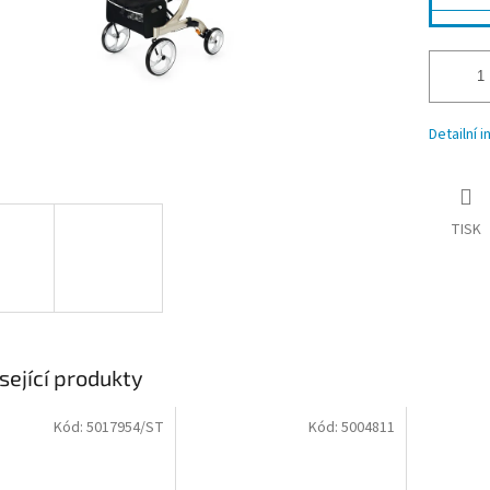
Detailní 
TISK
sející produkty
Kód:
5017954/ST
Kód:
5004811