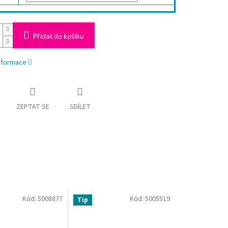
Přidat do košíku
informace
ZEPTAT SE
SDÍLET
Kód:
5008877
Kód:
5005519
Tip