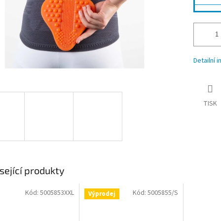
Detailní 
TISK
sející produkty
Kód:
5005853XXL
Kód:
5005855/S
Výprodej