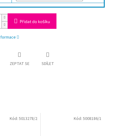
Přidat do košíku
informace
ZEPTAT SE
SDÍLET
Kód:
5013278/2
Kód:
5008186/1