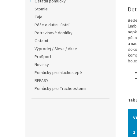
Ostatní pomůcky
Det
Stomie
Čaje
Bede
Péče o dutinu ústní
lumbo
nopk
Potravinové doplňky
půso
Ostatní
a na
Výprodej / Sleva / Akce
doko
komp
ProSport
bole
Novinky
Pomůcky pro hluchoslepé
REPASY
Pomůcky pro Tracheostomii
Tabu
v
1