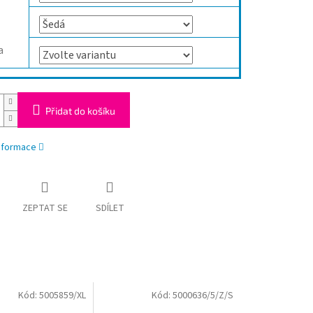
a
Přidat do košíku
informace
ZEPTAT SE
SDÍLET
Kód:
5005859/XL
Kód:
5000636/5/Z/S