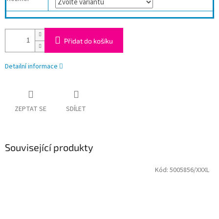
Přidat do košíku
Detailní informace
ZEPTAT SE
SDÍLET
Související produkty
Kód:
5005856/XXXL