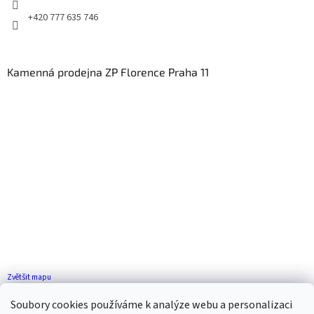
+420 777 635 746
Kamenná prodejna ZP Florence Praha 11
Zvětšit mapu
Jak se k nám dostanete?
Soubory cookies používáme k analýze webu a personalizaci