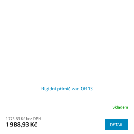
Rigidní přímič zad OR 13
Skladem
1 775,83 Kč bez DPH
1 988,93 Kč
DETAIL