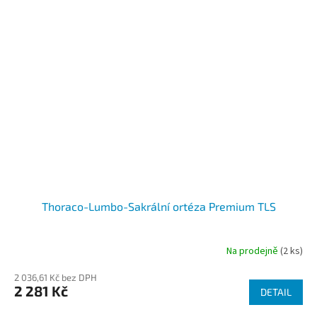
Thoraco-Lumbo-Sakrální ortéza Premium TLS
Na prodejně
(2 ks)
2 036,61 Kč bez DPH
2 281 Kč
DETAIL