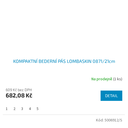
KOMPAKTNÍ BEDERNÍ PÁS LOMBASKIN 0871/21cm
Na prodejně
(1 ks)
609 Kč bez DPH
682,08 Kč
DETAIL
1
2
3
4
5
Kód:
5006912/S