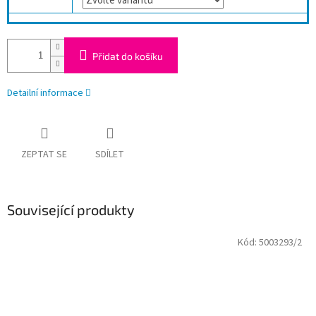
Přidat do košíku
Detailní informace
ZEPTAT SE
SDÍLET
Související produkty
Kód:
5003293/2