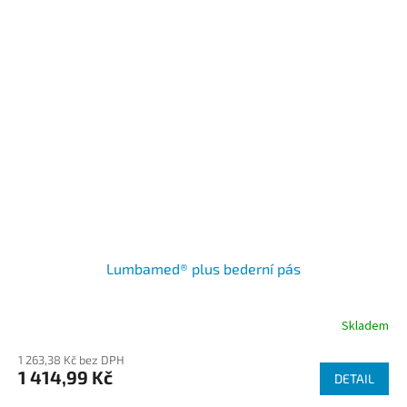
Lumbamed® plus bederní pás
Skladem
1 263,38 Kč bez DPH
1 414,99 Kč
DETAIL