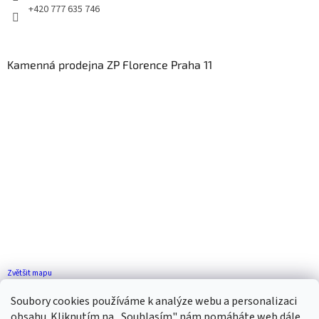
+420 777 635 746
Kamenná prodejna ZP Florence Praha 11
Zvětšit mapu
Jak se k nám dostanete?
Soubory cookies používáme k analýze webu a personalizaci
obsahu. Kliknutím na „Souhlasím" nám pomáháte web dále