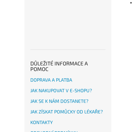
DŮLEŽITÉ INFORMACE A
POMOC
DOPRAVA A PLATBA
JAK NAKUPOVAT V E-SHOPU?
JAK SE K NÁM DOSTANETE?
JAK ZÍSKAT POMŮCKY OD LÉKAŘE?
KONTAKTY