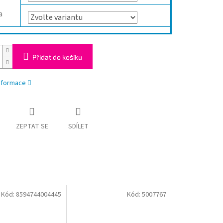
a
Přidat do košíku
informace
ZEPTAT SE
SDÍLET
Kód:
8594744004445
Kód:
5007767