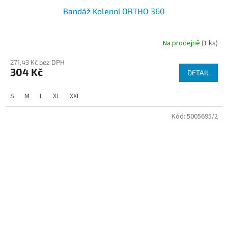
Bandáž Kolenní ORTHO 360
Na prodejně
(1 ks)
271,43 Kč bez DPH
304 Kč
DETAIL
S
M
L
XL
XXL
Kód:
5005695/2