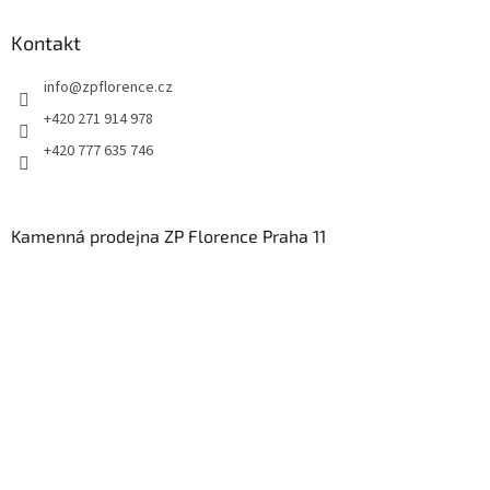
Kontakt
info
@
zpflorence.cz
+420 271 914 978
+420 777 635 746
Kamenná prodejna ZP Florence Praha 11