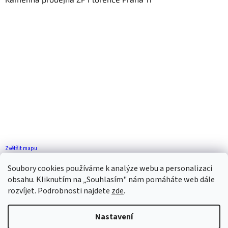
Zvětšit mapu
Jak se k nám dostanete?
Soubory cookies používáme k analýze webu a personalizaci
obsahu. Kliknutím na „Souhlasím" nám pomáháte web dále
rozvíjet. Podrobnosti najdete
zde
.
Nastavení
Vytvořil Shoptet