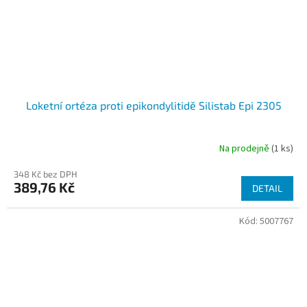
Loketní ortéza proti epikondylitidě Silistab Epi 2305
Na prodejně
(1 ks)
348 Kč bez DPH
389,76 Kč
DETAIL
Kód:
5007767