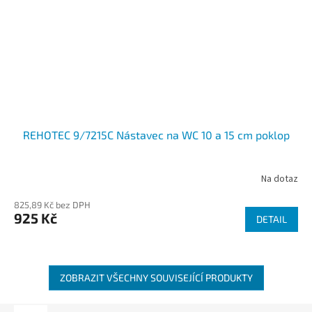
REHOTEC 9/7215C Nástavec na WC 10 a 15 cm poklop
Na dotaz
825,89 Kč bez DPH
925 Kč
DETAIL
ZOBRAZIT VŠECHNY SOUVISEJÍCÍ PRODUKTY