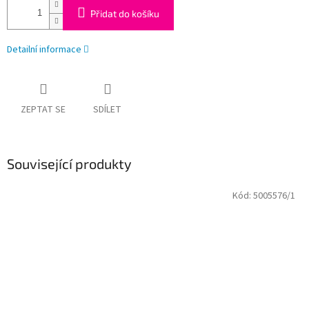
Přidat do košíku
Detailní informace
ZEPTAT SE
SDÍLET
Související produkty
Kód:
5005576/1