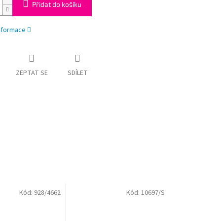
Přidat do košíku
informace
ZEPTAT SE
SDÍLET
Kód:
928/4662
Kód:
10697/S