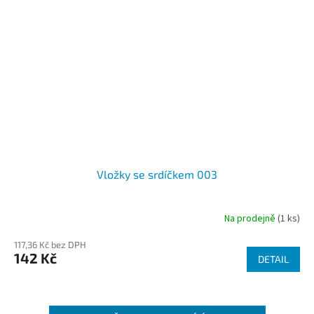
Vložky se srdíčkem 003
Na prodejně
(1 ks)
117,36 Kč bez DPH
142 Kč
DETAIL