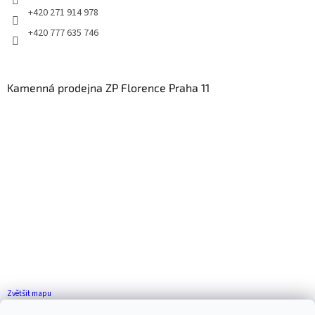
+420 271 914 978
+420 777 635 746
Kamenná prodejna ZP Florence Praha 11
Zvětšit mapu
Jak se k nám dostanete?