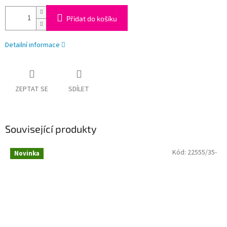
Přidat do košíku
Detailní informace
ZEPTAT SE
SDÍLET
Související produkty
Kód:
22555/35-
Novinka