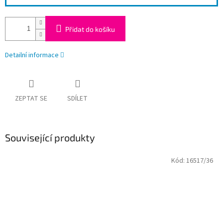
Přidat do košíku
Detailní informace
ZEPTAT SE
SDÍLET
Související produkty
Kód:
16517/36