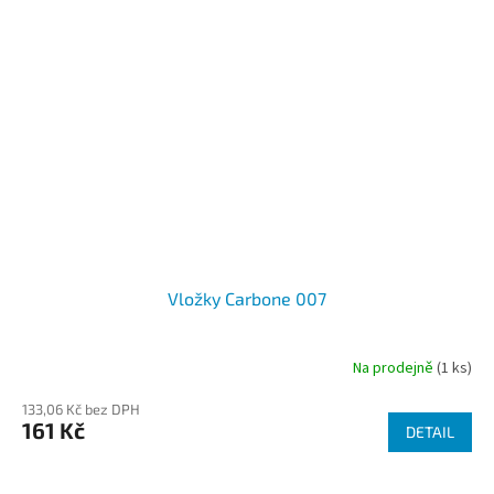
Vložky Carbone 007
Na prodejně
(1 ks)
133,06 Kč bez DPH
161 Kč
DETAIL