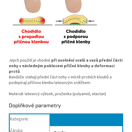
Jejich použití je vhodné
při uvolnění svalů a vazů přední části
nohy s následným poklesem příčné klenby a deformaci
prstů
.
Bandáže stahují přední část nohy v místě prstních kloubů a
podepírají příčnou klenbu latexovým srdíčkem.
Materiál: latexový výlisek, pruženka (polyamid, elastan)
Doplňkové parametry
Kategorie
:
Plochá noha
Záruka
: