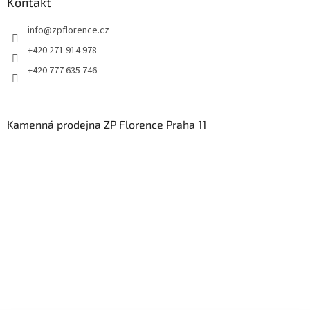
Kontakt
info
@
zpflorence.cz
+420 271 914 978
+420 777 635 746
Kamenná prodejna ZP Florence Praha 11