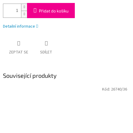
Přidat do košíku
Detailní informace
ZEPTAT SE
SDÍLET
Související produkty
Kód:
26740/36