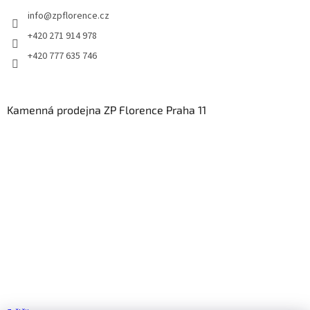
info
@
zpflorence.cz
+420 271 914 978
+420 777 635 746
Kamenná prodejna ZP Florence Praha 11