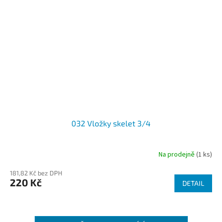
032 Vložky skelet 3/4
Na prodejně
(1 ks)
181,82 Kč bez DPH
220 Kč
DETAIL