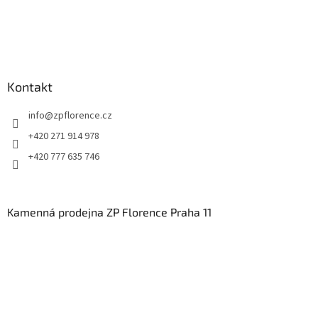
Kontakt
info
@
zpflorence.cz
+420 271 914 978
+420 777 635 746
Kamenná prodejna ZP Florence Praha 11