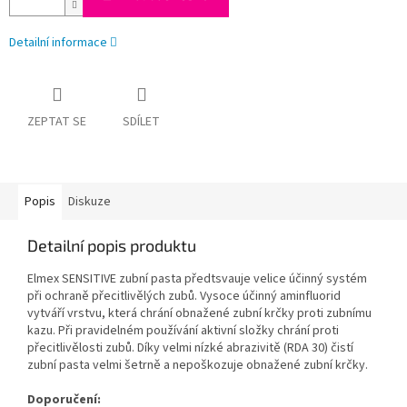
Detailní informace
ZEPTAT SE
SDÍLET
Popis
Diskuze
Detailní popis produktu
Elmex SENSITIVE zubní pasta předtsvauje velice účinný systém
při ochraně přecitlivělých zubů. Vysoce účinný aminfluorid
vytváří vrstvu, která chrání obnažené zubní krčky proti zubnímu
kazu. Při pravidelném používání aktivní složky chrání proti
přecitlivělosti zubů. Díky velmi nízké abrazivitě (RDA 30) čistí
zubní pasta velmi šetrně a nepoškozuje obnažené zubní krčky.
Doporučení: