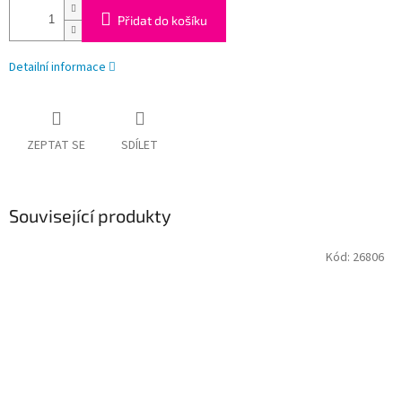
Přidat do košíku
Detailní informace
ZEPTAT SE
SDÍLET
Související produkty
Kód:
26806