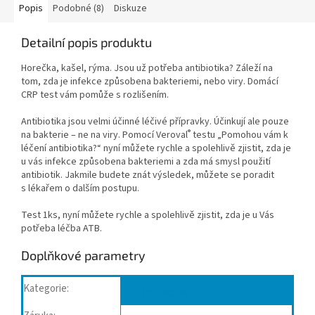
Popis
Podobné (8)
Diskuze
Detailní popis produktu
Horečka, kašel, rýma. Jsou už potřeba antibiotika? Záleží na
tom, zda je infekce způsobena bakteriemi, nebo viry. Domácí
CRP test vám pomůže s rozlišením.
Antibiotika jsou velmi účinné léčivé přípravky. Účinkují ale pouze
®
na bakterie – ne na viry. Pomocí Veroval
testu „Pomohou vám k
léčení antibiotika?“ nyní můžete rychle a spolehlivě zjistit, zda je
u vás infekce způsobena bakteriemi a zda má smysl použití
antibiotik. Jakmile budete znát výsledek, můžete se poradit
s lékařem o dalším postupu.
Test 1ks, nyní můžete rychle a spolehlivě zjistit, zda je u Vás
potřeba léčba ATB.
Doplňkové parametry
Kategorie
:
Diagnostika