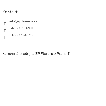
Kontakt
info
@
zpflorence.cz
+420 271 914 978
+420 777 635 746
Kamenná prodejna ZP Florence Praha 11