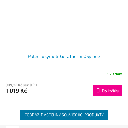
Pulzní oxymetr Geratherm Oxy one
Skladem
909,82 Kč bez DPH
1 019 Kč
Do košíku
ZOBRAZIT VŠECHNY SOUVISEJÍCÍ PRODUKTY