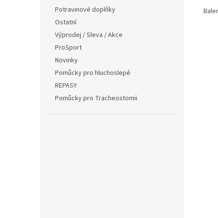
Potravinové doplňky
Balen
Ostatní
Výprodej / Sleva / Akce
ProSport
Novinky
Pomůcky pro hluchoslepé
REPASY
Pomůcky pro Tracheostomii