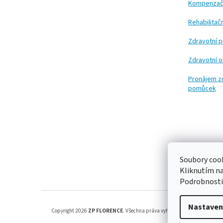
Kompenzač
Rehabilita
Zdravotní 
Zdravotní 
Pronájem z
pomůcek
Soubory cook
Kliknutím n
Podrobnosti
Nastaven
Copyright 2026
ZP FLORENCE
. Všechna práva vyhrazena.