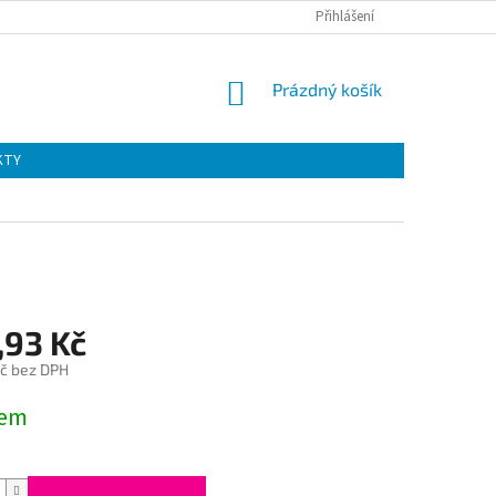
Přihlášení
NÁKUPNÍ
Prázdný košík
KOŠÍK
KTY
,93 Kč
č bez DPH
dem