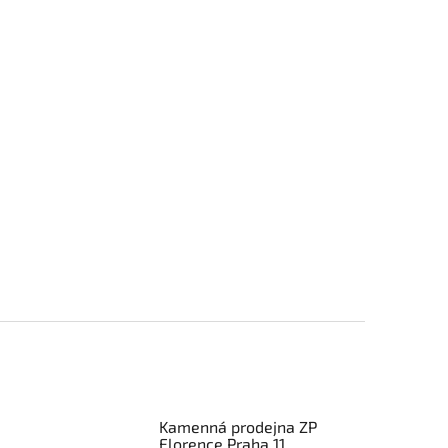
Kamenná prodejna ZP
Florence Praha 11