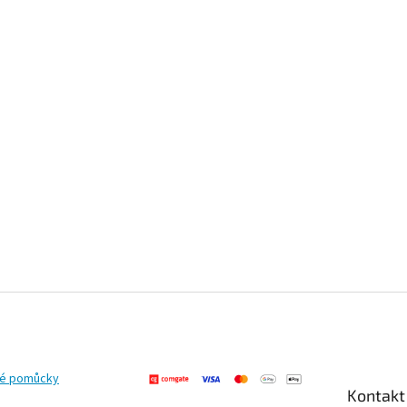
ké pomůcky
Kontakt