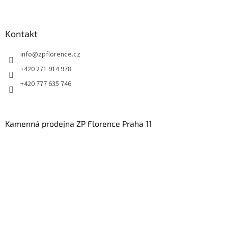
Kontakt
info
@
zpflorence.cz
+420 271 914 978
+420 777 635 746
Kamenná prodejna ZP Florence Praha 11