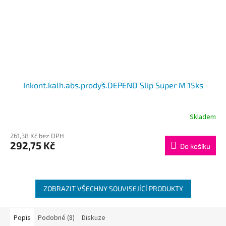
Inkont.kalh.abs.prodyš.DEPEND Slip Super M 15ks
Skladem
261,38 Kč bez DPH
292,75 Kč
Do košíku
ZOBRAZIT VŠECHNY SOUVISEJÍCÍ PRODUKTY
Popis
Podobné (8)
Diskuze