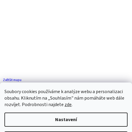
Zvětšit mapu
Jak se k nám dostanete?
Soubory cookies používáme k analýze webu a personalizaci
obsahu. Kliknutím na „Souhlasím" nám pomáháte web dále
rozvíjet. Podrobnosti najdete
zde
.
Nastavení
Vytvořil Shoptet