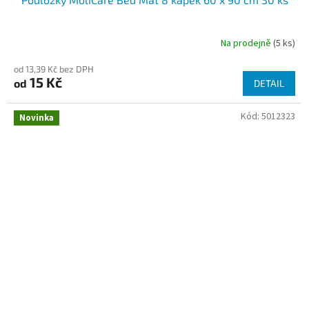
Na prodejně
(5 ks)
od 13,39 Kč bez DPH
15 Kč
od
DETAIL
Kód:
5012323
Novinka