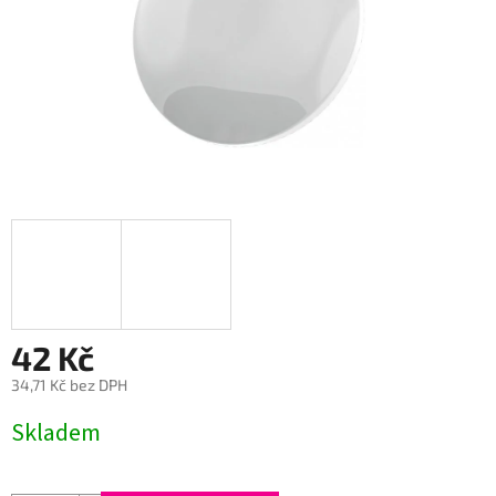
42 Kč
34,71 Kč bez DPH
Měrná
Skladem
cena: