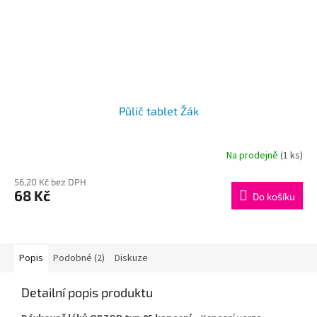
Půlič tablet Žák
Na prodejně
(1 ks)
56,20 Kč bez DPH
68 Kč
Do košíku
Popis
Podobné (2)
Diskuze
Detailní popis produktu