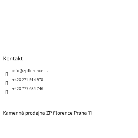
Kontakt
info
@
zpflorence.cz
+420 271 914 978
+420 777 635 746
Kamenná prodejna ZP Florence Praha 11