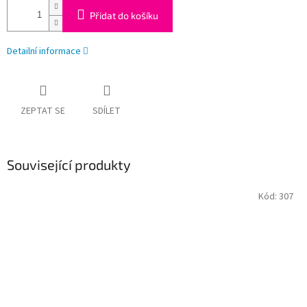
Přidat do košíku
Detailní informace
ZEPTAT SE
SDÍLET
Související produkty
Kód:
307