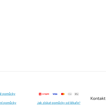
ké pomůcky
Kontakt
ní pomůcky
Jak získat pomůcky od lékaře?