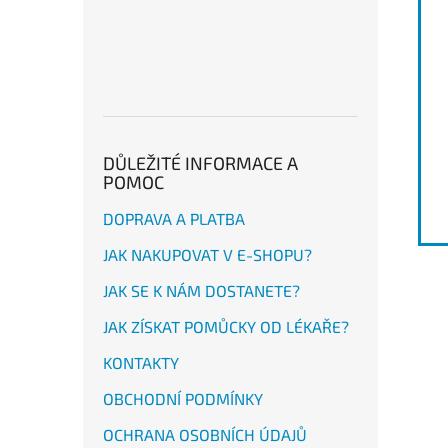
DŮLEŽITÉ INFORMACE A
POMOC
DOPRAVA A PLATBA
JAK NAKUPOVAT V E-SHOPU?
JAK SE K NÁM DOSTANETE?
JAK ZÍSKAT POMŮCKY OD LÉKAŘE?
KONTAKTY
OBCHODNÍ PODMÍNKY
OCHRANA OSOBNÍCH ÚDAJŮ