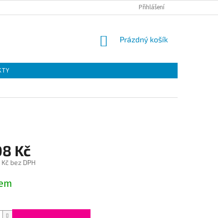
Přihlášení
NÁKUPNÍ
Prázdný košík
KOŠÍK
KTY
08 Kč
 Kč bez DPH
dem