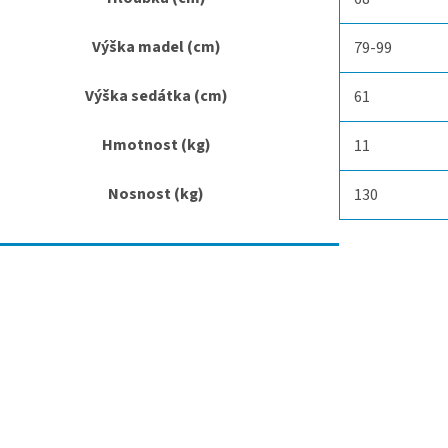
Výška madel (cm)
79-99
Výška sedátka (cm)
61
Hmotnost (kg)
11
Nosnost (kg)
130