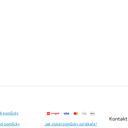
ké pomůcky
Kontakt
ní pomůcky
Jak získat pomůcky od lékaře?