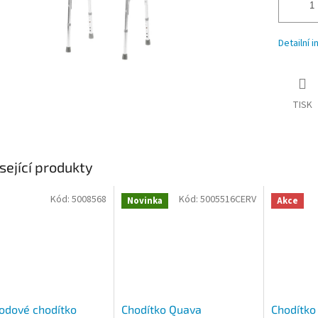
Detailní 
TISK
sející produkty
Kód:
5008568
Kód:
5005516CERV
Novinka
Akce
odové chodítko
Chodítko Quava
Chodítko 