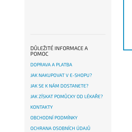
DŮLEŽITÉ INFORMACE A
POMOC
DOPRAVA A PLATBA
JAK NAKUPOVAT V E-SHOPU?
JAK SE K NÁM DOSTANETE?
JAK ZÍSKAT POMŮCKY OD LÉKAŘE?
KONTAKTY
OBCHODNÍ PODMÍNKY
OCHRANA OSOBNÍCH ÚDAJŮ