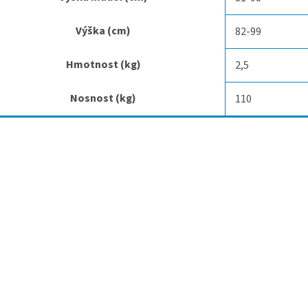
Výška (cm)
82-99
Hmotnost (kg)
2,5
Nosnost (kg)
110